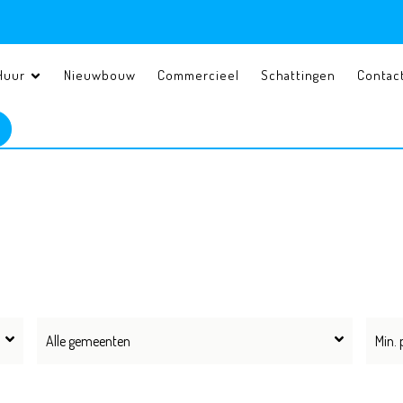
Huur
Nieuwbouw
Commercieel
Schattingen
Contac
Alle gemeenten