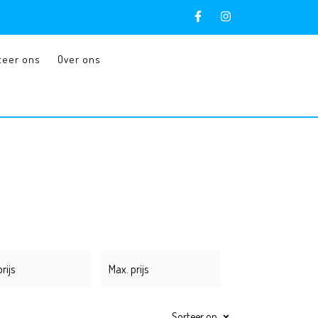
teer ons
Over ons
Sorteer op