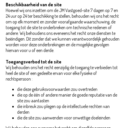
Beschikbaarheid van de site
Hoewel wij ons inzetten om de JM Vastgoed-site 7 dagen op 7 en
24 uur op 24 ter beschikking te stellen, behouden wij ons het recht
om op elk moment en zonder voorafgaande waarschuwing, de
toegang tot de site te onderbreken om technische redenen of
andere. Wij behoudens ons eveneens het recht onze diensten te
beëindigen. Dit zonder dat we kunnen verantwoordelijk gehouden
worden voor deze onderbrekingen en de mogelijke gevolgen
hiervan voor u of een derde.
Toegangsverbod tot de site
Wij behouden ons het recht eenzijdig de toegang te verbieden tot
heel de site of een gedeelte ervan voor elke fysieke of
rechtspersoon :
die deze gebruiksvoorwaarden zou overtreden
die op de één of andere manier de goede reputatie van de
site zou aantasten
die inbreuk zou plegen op de intellectuele rechten van
derden
die de site zou aanwenden voor onwettige doeleinden