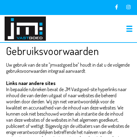
To
Gebruiksvoorwaarden
Uw gebruik van de site "jmvastgoed.be" houdt in dat u de volgende
gebruiksvoorwaarden integraal aanvaardt.
Links naar andere sites
In bepaalde rubrieken bevat de JM Vastgoed-site hyperlinks naar
inhoud die van derden uitgaat of naar websites die beheerd
worden door derden. Wij zijn niet verantwoordelijk voor de
kwaliteit en accuraatheid van de inhoud van deze websites. We
kunnen ook niet beschouwd worden als instantie die de inhoud
van deze websites of de websites in het algemeen goedkeurt,
publiceert of wettigt. Bijgevolg zijn de uitbaters van die websites de
enige verantwoordelijken betreffende het naleven van de