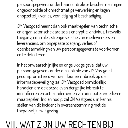
persoonsgegevens onder haar controle te beschermen tegen
ongeoorloofde of onrechtmatige verwerking en tegen
onopzettelijk verlies, vernietiging of beschadiging.
JM Vastgoed neemt dan ook maatregelen van technische
en organisatorische aard zoals encryptie, antivirus, firewalls,
toegangscontroles, strenge selectie van medewerkers en
leveranciers, om ongepaste toegang, verlies of
openbaarmaking van uw persoonsgegevens te voorkomen
en te detecteren.
In het onwaarschijnlijke en ongelukkige geval dat uw
persoonsgegevens onder de controle van JM Vastgoed
gecompromitteerd worden door een inbreuk op de
informatiebeveiliging, zal JM Vastgoed onmiddellijk
handelen om de oorzaak van dergelijke inbreuk te
identificeren en actie ondernemen via adequate remediëren
maatregelen. Indien nodig, zal JM Vastgoed u in kennis
stellen van dit incident in overeenstemming met de
toepasselijke wetgeving.
VIII. WAT ZIJN UW RECHTEN BIJ