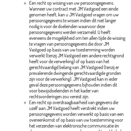
Een recht op wissing van uw persoonsgegevens.
Wanneer uw contract met JM Vastgoed een einde
genomen heeft, kan u JM Vastgoed vragen om uw
persoonsgegevens te wissen indien dit niet langer
nodig is voor de doeleinden waarvoor deze
persoonsgegevens werden verzameld. U heeft
eveneens de mogelijkheid om ten allen tijde de wissing
te vragen van persoonsgegevens die door JM
Vastgoed op basis van uw toestemming worden
verwerkt (tenzij JM Vastgoed een andere rechtsgrond
heeft voor de verwerking) of op basis van het
gerechtvaardigd belang van JM Vastgoed (tenzij er
prevalerende dwingende gerechtvaardigde gronden
zijn voor de verwerking). JM Vastgoed kan in ieder
geval deze persoonsgegevens bijhouden indien dit
voor bewijsdoeleinden in het kader van
rechtsvorderingen zou vereist zijn.
Een recht op overdraagbaarheid van gegevens die
uzelf aan JM Vastgoed heeft verstrekt indien uw
persoonsgegevens worden verwerkt op basis van een
overeenkomst of op basis van uw toestemming voor
het verzenden van elektronische communicatie én