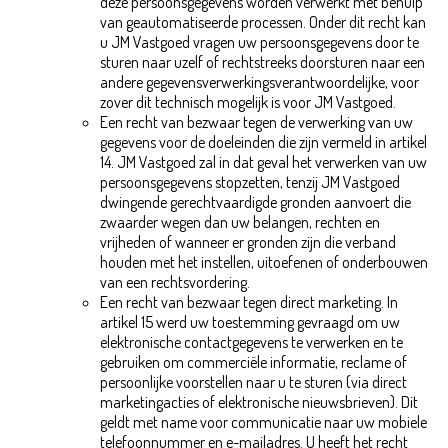
deze persoonsgegevens worden verwerkt met behulp
van geautomatiseerde processen. Onder dit recht kan
u JM Vastgoed vragen uw persoonsgegevens door te
sturen naar uzelf of rechtstreeks doorsturen naar een
andere gegevensverwerkingsverantwoordelijke, voor
zover dit technisch mogelijk is voor JM Vastgoed.
Een recht van bezwaar tegen de verwerking van uw
gegevens voor de doeleinden die zijn vermeld in artikel
14. JM Vastgoed zal in dat geval het verwerken van uw
persoonsgegevens stopzetten, tenzij JM Vastgoed
dwingende gerechtvaardigde gronden aanvoert die
zwaarder wegen dan uw belangen, rechten en
vrijheden of wanneer er gronden zijn die verband
houden met het instellen, uitoefenen of onderbouwen
van een rechtsvordering.
Een recht van bezwaar tegen direct marketing. In
artikel 15 werd uw toestemming gevraagd om uw
elektronische contactgegevens te verwerken en te
gebruiken om commerciële informatie, reclame of
persoonlijke voorstellen naar u te sturen (via direct
marketingacties of elektronische nieuwsbrieven). Dit
geldt met name voor communicatie naar uw mobiele
telefoonnummer en e-mailadres. U heeft het recht