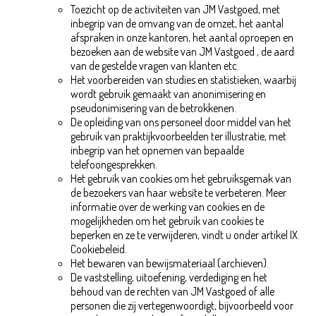
Toezicht op de activiteiten van JM Vastgoed, met
inbegrip van de omvang van de omzet, het aantal
afspraken in onze kantoren, het aantal oproepen en
bezoeken aan de website van JM Vastgoed , de aard
van de gestelde vragen van klanten etc.
Het voorbereiden van studies en statistieken, waarbij
wordt gebruik gemaakt van anonimisering en
pseudonimisering van de betrokkenen.
De opleiding van ons personeel door middel van het
gebruik van praktijkvoorbeelden ter illustratie, met
inbegrip van het opnemen van bepaalde
telefoongesprekken.
Het gebruik van cookies om het gebruiksgemak van
de bezoekers van haar website te verbeteren. Meer
informatie over de werking van cookies en de
mogelijkheden om het gebruik van cookies te
beperken en ze te verwijderen, vindt u onder artikel IX.
Cookiebeleid.
Het bewaren van bewijsmateriaal (archieven).
De vaststelling, uitoefening, verdediging en het
behoud van de rechten van JM Vastgoed of alle
personen die zij vertegenwoordigt, bijvoorbeeld voor