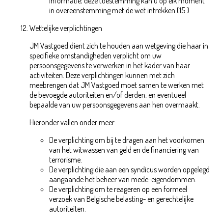
informatie; deze toestemming kan u op elk moment
in overeenstemming met de wet intrekken (15.).
Wettelijke verplichtingen
JM Vastgoed dient zich te houden aan wetgeving die haar in
specifieke omstandigheden verplicht om uw
persoonsgegevens te verwerken in het kader van haar
activiteiten. Deze verplichtingen kunnen met zich
meebrengen dat JM Vastgoed moet samen te werken met
de bevoegde autoriteiten en/of derden, en eventueel
bepaalde van uw persoonsgegevens aan hen overmaakt.
Hieronder vallen onder meer:
De verplichting om bij te dragen aan het voorkomen
van het witwassen van geld en de financiering van
terrorisme.
De verplichting die aan een syndicus worden opgelegd
aangaande het beheer van mede-eigendommen.
De verplichting om te reageren op een formeel
verzoek van Belgische belasting- en gerechtelijke
autoriteiten.