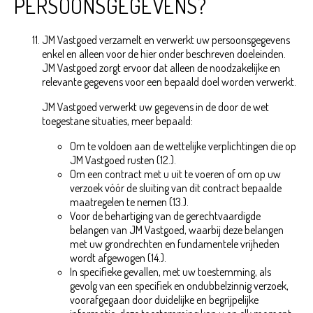
PERSOONSGEGEVENS?
JM Vastgoed verzamelt en verwerkt uw persoonsgegevens
enkel en alleen voor de hier onder beschreven doeleinden.
JM Vastgoed zorgt ervoor dat alleen de noodzakelijke en
relevante gegevens voor een bepaald doel worden verwerkt.
JM Vastgoed verwerkt uw gegevens in de door de wet
toegestane situaties, meer bepaald:
Om te voldoen aan de wettelijke verplichtingen die op
JM Vastgoed rusten (12.).
Om een contract met u uit te voeren of om op uw
verzoek vóór de sluiting van dit contract bepaalde
maatregelen te nemen (13.).
Voor de behartiging van de gerechtvaardigde
belangen van JM Vastgoed, waarbij deze belangen
met uw grondrechten en fundamentele vrijheden
wordt afgewogen (14.).
In specifieke gevallen, met uw toestemming, als
gevolg van een specifiek en ondubbelzinnig verzoek,
voorafgegaan door duidelijke en begrijpelijke