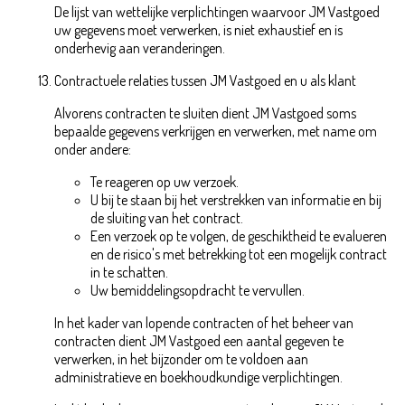
De lijst van wettelijke verplichtingen waarvoor JM Vastgoed
uw gegevens moet verwerken, is niet exhaustief en is
onderhevig aan veranderingen.
Contractuele relaties tussen JM Vastgoed en u als klant
Alvorens contracten te sluiten dient JM Vastgoed soms
bepaalde gegevens verkrijgen en verwerken, met name om
onder andere:
Te reageren op uw verzoek.
U bij te staan bij het verstrekken van informatie en bij
de sluiting van het contract.
Een verzoek op te volgen, de geschiktheid te evalueren
en de risico's met betrekking tot een mogelijk contract
in te schatten.
Uw bemiddelingsopdracht te vervullen.
In het kader van lopende contracten of het beheer van
contracten dient JM Vastgoed een aantal gegeven te
verwerken, in het bijzonder om te voldoen aan
administratieve en boekhoudkundige verplichtingen.