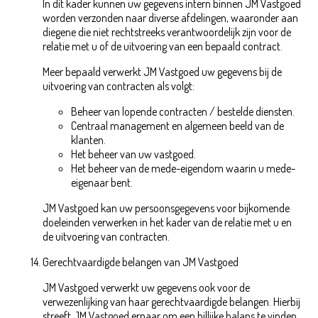
In dit kader kunnen uw gegevens intern binnen JM Vastgoed
worden verzonden naar diverse afdelingen, waaronder aan
diegene die niet rechtstreeks verantwoordelijk zijn voor de
relatie met u of de uitvoering van een bepaald contract.
Meer bepaald verwerkt JM Vastgoed uw gegevens bij de
uitvoering van contracten als volgt:
Beheer van lopende contracten / bestelde diensten.
Centraal management en algemeen beeld van de
klanten.
Het beheer van uw vastgoed.
Het beheer van de mede-eigendom waarin u mede-
eigenaar bent.
JM Vastgoed kan uw persoonsgegevens voor bijkomende
doeleinden verwerken in het kader van de relatie met u en
de uitvoering van contracten.
Gerechtvaardigde belangen van JM Vastgoed
JM Vastgoed verwerkt uw gegevens ook voor de
verwezenlijking van haar gerechtvaardigde belangen. Hierbij
streeft JM Vastgoed ernaar om een billijke balans te vinden