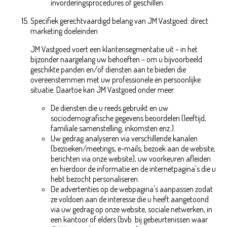
invorderingsprocedures of geschillen.
Specifiek gerechtvaardigd belang van JM Vastgoed: direct
marketing doeleinden
JM Vastgoed voert een klantensegmentatie uit – in het
bijzonder naargelang uw behoeften – om u bijvoorbeeld
geschikte panden en/of diensten aan te bieden die
overeenstemmen met uw professionele en persoonlijke
situatie. Daartoe kan JM Vastgoed onder meer:
De diensten die u reeds gebruikt en uw
sociodemografische gegevens beoordelen (leeftijd,
familiale samenstelling, inkomsten enz.).
Uw gedrag analyseren via verschillende kanalen
(bezoeken/meetings, e-mails, bezoek aan de website,
berichten via onze website), uw voorkeuren afleiden
en hierdoor de informatie en de internetpagina's die u
hebt bezocht personaliseren.
De advertenties op de webpagina's aanpassen zodat
ze voldoen aan de interesse die u heeft aangetoond
via uw gedrag op onze website, sociale netwerken, in
een kantoor of elders (bvb. bij gebeurtenissen waar