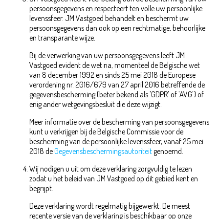
persoonsgegevens en respecteert ten volle uw persoonlijke
levenssfeer. JM Vastgoed behandelt en beschermt uw
persoonsgegevens dan ook op een rechtmatige, behoorlijke
en transparante wijze.
Bij de verwerking van uw persoonsgegevens leeft JM
Vastgoed evident de wet na, momenteel de Belgische wet
van 8 december 1992 en sinds 25 mei 2018 de Europese
verordening nr. 2016/679 van 27 april 2016 betreffende de
gegevensbescherming (beter bekend als 'GDPR' of 'AVG') of
enig ander wetgevingsbesluit die deze wijzigt.
Meer informatie over de bescherming van persoonsgegevens
kunt u verkrijgen bij de Belgische Commissie voor de
bescherming van de persoonlijke levenssfeer, vanaf 25 mei
2018 de
Gegevensbeschermingsautoriteit
genoemd.
Wij nodigen u uit om deze verklaring zorgvuldig te lezen
zodat u het beleid van JM Vastgoed op dit gebied kent en
begrijpt.
Deze verklaring wordt regelmatig bijgewerkt. De meest
recente versie van de verklaring is beschikbaar op onze