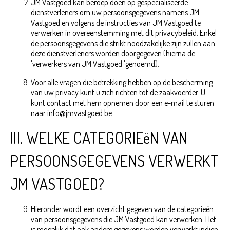
JM Vastgoed kan beroep doen op gespecialiseerde
dienstverleners om uw persoonsgegevens namens JM
Vastgoed en volgens de instructies van JM Vastgoed te
verwerken in overeenstemming met dit privacybeleid. Enkel
de persoonsgegevens die strikt noodzakelijke zijn zullen aan
deze dienstverleners worden doorgegeven (hierna de
'verwerkers van JM Vastgoed 'genoemd).
Voor alle vragen die betrekking hebben op de bescherming
van uw privacy kunt u zich richten tot de zaakvoerder. U
kunt contact met hem opnemen door een e-mail te sturen
naar info@jmvastgoed.be.
III. WELKE CATEGORIEëN VAN
PERSOONSGEGEVENS VERWERKT
JM VASTGOED?
Hieronder wordt een overzicht gegeven van de categorieën
van persoonsgegevens die JM Vastgoed kan verwerken. Het
is mogelijk dat ook andere gegevens worden verwerkt indien