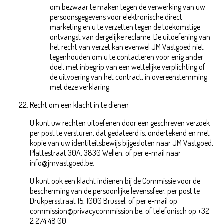
om bezwaar te maken tegen de verwerking van uw
persoonsgegevens voor elektronische direct
marketing en u te verzetten tegen de toekomstige
ontvangst van dergelijke reclame. De uitoefening van
het recht van verzet kan evenwel JM Vastgoed niet
tegenhouden om u te contacteren voor enig ander
doel, met inbegrip van een wettelijke verplichting of
de uitvoering van het contract, in overeenstemming
met deze verklaring.
Recht om een klacht in te dienen
U kunt uw rechten uitoefenen door een geschreven verzoek
per post te versturen, dat gedateerd is, ondertekend en met
kopie van uw identiteitsbewijs bijgesloten naar JM Vastgoed,
Plattestraat 30A, 3830 Wellen, of per e-mail naar
info@jmvastgoed.be.
U kunt ook een klacht indienen bij de Commissie voor de
bescherming van de persoonlijke levenssfeer, per post te
Drukpersstraat 15, 1000 Brussel, of per e-mail op
commission@privacycommission.be, of telefonisch op +32
2 274 48 00