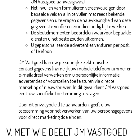
JM Vastgoed aanwezig was).
Het invullen van formulieren vereenvoudigen door
bepaalde velden al in te vullen met reeds bekende
gegevens en u te vragen de nauwkeurigheid van deze
gegevens te verifiëren en indien nodig bij te werken.
De sleutelmomenten beoordelen waarvoor bepaalde
diensten u het beste zouden uitkomen.
U gepersonaliseerde advertenties versturen per post,
of telefoon.
JM Vastgoed kan uw persoonlijke elektronische
contactgegevens (namelijk uw mobiele telefoonnummer en
e-mailadres) verwerken om u persoonlijke informatie,
advertenties of voorstellen toe te sturen via directe
marketing of nieuwsbrieven. In dit geval dient JM Vastgoed
eerst uw specifieke toestemming te vragen.
Door dit privacybeleid te aanvaarden, geeft u uw
toestemming voor het verwerken van uw persoonsgegevens
voor direct marketing doeleinden.
V. MET WIE DEELT JM VASTGOED