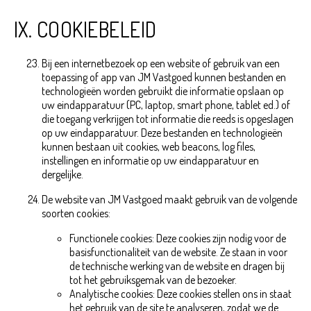
IX. COOKIEBELEID
Bij een internetbezoek op een website of gebruik van een
toepassing of app van JM Vastgoed kunnen bestanden en
technologieën worden gebruikt die informatie opslaan op
uw eindapparatuur (PC, laptop, smart phone, tablet ed.) of
die toegang verkrijgen tot informatie die reeds is opgeslagen
op uw eindapparatuur. Deze bestanden en technologieën
kunnen bestaan uit cookies, web beacons, log files,
instellingen en informatie op uw eindapparatuur en
dergelijke.
De website van JM Vastgoed maakt gebruik van de volgende
soorten cookies:
Functionele cookies: Deze cookies zijn nodig voor de
basisfunctionaliteit van de website. Ze staan in voor
de technische werking van de website en dragen bij
tot het gebruiksgemak van de bezoeker.
Analytische cookies: Deze cookies stellen ons in staat
het gebruik van de site te analyseren, zodat we de