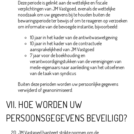
Deze periode is gelinkt aan de wettelijke en fiscale
verplichtingen van JM Vastgoed, evenals de wettelijke
noodzaak om uw gegevens bij te houden buiten de
bewaringsperiode ter bewijs of om te reageren op verzoeken
om informatie van de bevoegde instantie, bijvoorbeeld:
10 jaar in het kader van de antiwitwaswetgeving
10 jaar in het kader van de contractuele
aansprakelijkheid van JM Vastgoed
7 jaar voor de boekhouding en
verantwoordigingstukken van de verenigingen van
mede-eigenaars naar aanleiding van het uitoefenen
van de taak van syndicus
Buiten deze perioden worden uw persoonlijke gegevens
verwijderd of geanonimiseerd.
VII. HOE WORDEN UW
PERSOONSGEGEVENS BEVEILIGD?
JM Vastgoed hanteert strikte normen om de