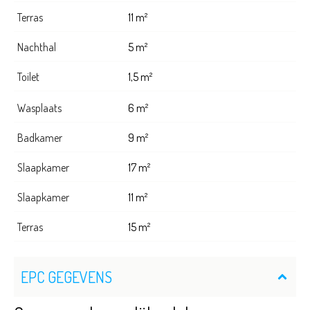
Terras
11 m²
Nachthal
5 m²
Toilet
1,5 m²
Wasplaats
6 m²
Badkamer
9 m²
Slaapkamer
17 m²
Slaapkamer
11 m²
Terras
15 m²
EPC GEGEVENS