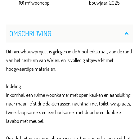
101 m² woonopp.
bouwjaar: 2025
OMSCHRIJVING
Dit nieuwbouwproject is gelegen in de Vloeiherkstraat, aan de rand
van het centrum van Wellen, en is volledig afgewerkt met
hoogwaardige materialen.
Indeling:
Inkomhal, een ruime woonkamer met open keuken en aansluiting
naar maar liefst drie dakterrassen, nachthal met toilet, wasplaats,
twee slaapkamers en een badkamer met douche en dubbele
lavabo met meubel.
Ook de buitenaanleg is inbegrepen: Het terras werd aangelegd, het