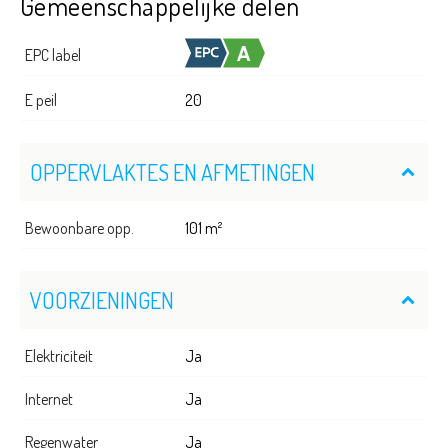
Gemeenschappelijke delen
EPC label
E peil
20
OPPERVLAKTES EN AFMETINGEN
Bewoonbare opp.
101 m²
VOORZIENINGEN
Elektriciteit
Ja
Internet
Ja
Regenwater
Ja