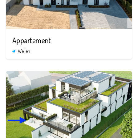
Appartement
Wellen
2
1
95,98
m²