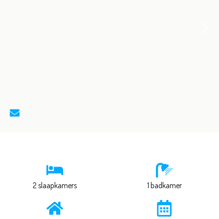
2 slaapkamers
1 badkamer