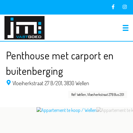
To
Penthouse met carport en
buitenberging
Vloeiherkstraat 27 B/201,
3830 Wellen
Ref: Wellen, Vloeiherkstraat 27B Bus 201