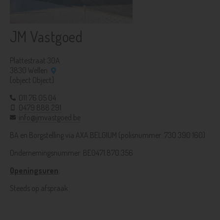
JM Vastgoed
Plattestraat 30A
3830 Wellen
[object Object]
011 76 05 04
0479 888 291
info@jmvastgoed.be
BA en Borgstelling via AXA BELGIUM (polisnummer: 730 390 160)
Ondernemingsnummer: BE0471.870.356
Openingsuren
:
Steeds op afspraak