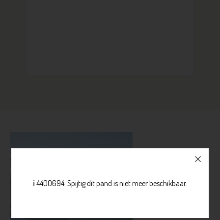
ℹ️ 4400694: Spijtig dit pand is niet meer beschikbaar.