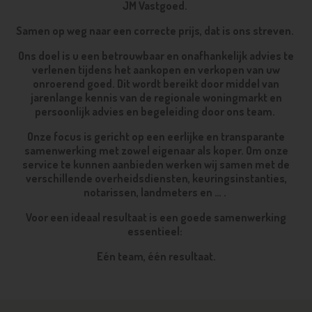
JM Vastgoed.
Samen op weg naar een correcte prijs, dat is ons streven.
Ons doel is u een betrouwbaar en onafhankelijk advies te
verlenen tijdens het aankopen en verkopen van uw
onroerend goed. Dit wordt bereikt door middel van
jarenlange kennis van de regionale woningmarkt en
persoonlijk advies en begeleiding door ons team.
Onze focus is gericht op een eerlijke en transparante
samenwerking met zowel eigenaar als koper. Om onze
service te kunnen aanbieden werken wij samen met de
verschillende overheidsdiensten, keuringsinstanties,
notarissen, landmeters en … .
Voor een ideaal resultaat is een goede samenwerking
essentieel:
Eén team, één resultaat.