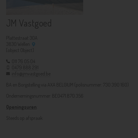
JM Vastgoed
Plattestraat 30A
3830 Wellen
[object Object]
011 76 05 04
0479 888 291
info@jmvastgoed.be
BA en Borgstelling via AXA BELGIUM (polisnummer: 730 390 160)
Ondernemingsnummer: BE0471.870.356
Openingsuren
:
Steeds op afspraak