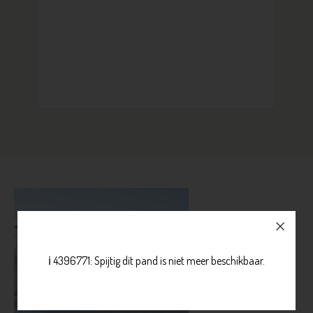
ℹ️ 4396771: Spijtig dit pand is niet meer beschikbaar.