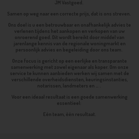
JM Vastgoed.
Samen op weg naar een correcte prijs, dat is ons streven.
Ons doel is u een betrouwbaar en onafhankelijk advies te
verlenen tijdens het aankopen en verkopen van uw
onroerend goed. Dit wordt bereikt door middel van
jarenlange kennis van de regionale woningmarkt en
persoonlijk advies en begeleiding door ons team.
Onze focus is gericht op een eerlijke en transparante
samenwerking met zowel eigenaar als koper. Om onze
service te kunnen aanbieden werken wij samen met de
verschillende overheidsdiensten, keuringsinstanties,
notarissen, landmeters en … .
Voor een ideaal resultaat is een goede samenwerking
essentieel:
Eén team, één resultaat.