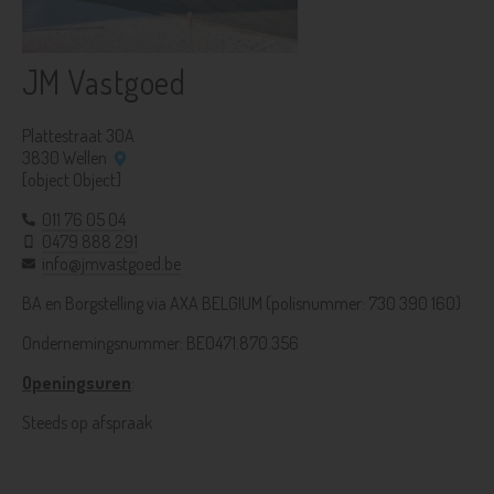
JM Vastgoed
Plattestraat 30A
3830 Wellen
[object Object]
011 76 05 04
0479 888 291
info@jmvastgoed.be
BA en Borgstelling via AXA BELGIUM (polisnummer: 730 390 160)
Ondernemingsnummer: BE0471.870.356
Openingsuren
:
Steeds op afspraak