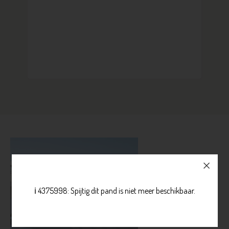
ℹ️ 4375998: Spijtig dit pand is niet meer beschikbaar.