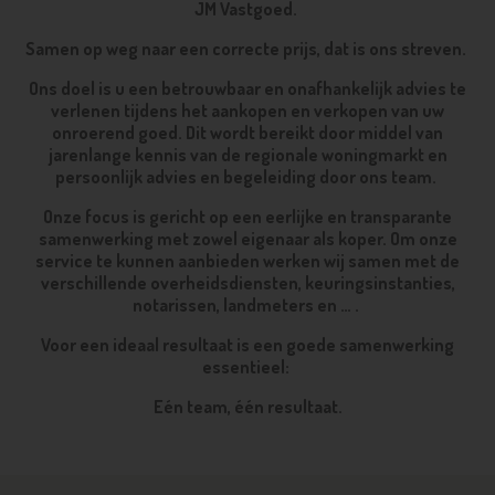
JM Vastgoed.
Samen op weg naar een correcte prijs, dat is ons streven.
Ons doel is u een betrouwbaar en onafhankelijk advies te
verlenen tijdens het aankopen en verkopen van uw
onroerend goed. Dit wordt bereikt door middel van
jarenlange kennis van de regionale woningmarkt en
persoonlijk advies en begeleiding door ons team.
Onze focus is gericht op een eerlijke en transparante
samenwerking met zowel eigenaar als koper. Om onze
service te kunnen aanbieden werken wij samen met de
verschillende overheidsdiensten, keuringsinstanties,
notarissen, landmeters en … .
Voor een ideaal resultaat is een goede samenwerking
essentieel:
Eén team, één resultaat.