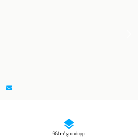
681 m² grondopp.