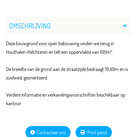
OMSCHRIJVING
Deze bouwgrond voor open bebouwing vinden we terug in
Houthalen-Helchteren en telt een oppervlakte van 681m².
De breedte van de grond aan de straatzijde bedraagt 19,49m en is
zuidwest georiënteerd.
Verdere informatie en verkavelingsvoorschriften beschikbaar op
kantoor.
Contacteer ons
Print pand