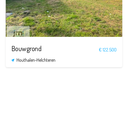
598
m²
Bouwgrond
€ 122.500
Houthalen-Helchteren