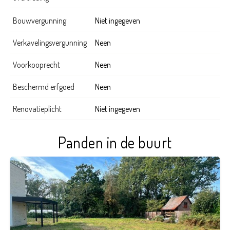
Bouwvergunning
Niet ingegeven
Verkavelingsvergunning
Neen
Voorkooprecht
Neen
Beschermd erfgoed
Neen
Renovatieplicht
Niet ingegeven
Panden in de buurt