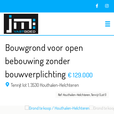
To
Bouwgrond voor open
bebouwing zonder
bouwverplichting
€ 129.000
Tenrijt lot 1,
3530 Houthalen-Helchteren
Ref: Houthalen-Helchteren, Tenrijt (Lot 1)