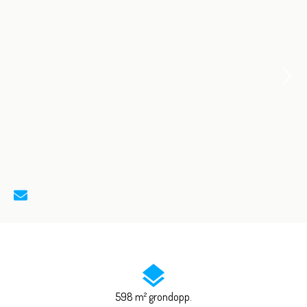
598 m² grondopp.