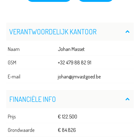
VERANTWOORDELIJK KANTOOR
Naam
Johan Masset
GSM
+32 479 88 82 91
E-mail
johan@jmvastgoed.be
FINANCIËLE INFO
Prijs
€ 122.500
Grondwaarde
€ 84.826