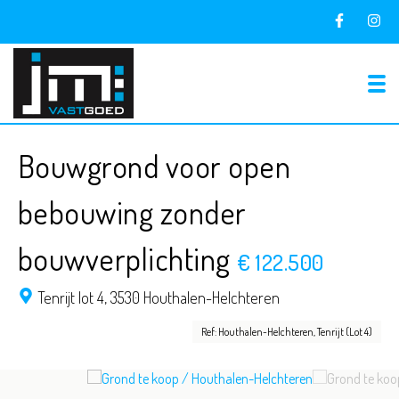
To
Bouwgrond voor open
bebouwing zonder
bouwverplichting
€ 122.500
Tenrijt lot 4,
3530 Houthalen-Helchteren
Ref: Houthalen-Helchteren, Tenrijt (Lot 4)