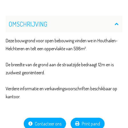
OMSCHRIJVING
Deze bouwgrond voor open bebouwing vinden we in Houthalen-
Helchteren en telt een oppervlakte van 598m².
De breedte van de grond aan de straatzijde bedraagt 12m en is
zuidwest georiënteerd.
Verdere informatie en verkavelingsvoorschriften beschikbaar op
kantoor.
Contacteer ons
Print pand