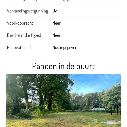
Verkavelingsvergunning
Ja
Voorkooprecht
Neen
Beschermd erfgoed
Neen
Renovatieplicht
Niet ingegeven
Panden in de buurt
681
m²