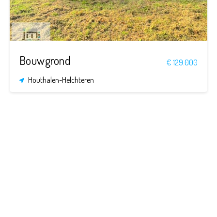
Bouwgrond
€ 129.000
Houthalen-Helchteren